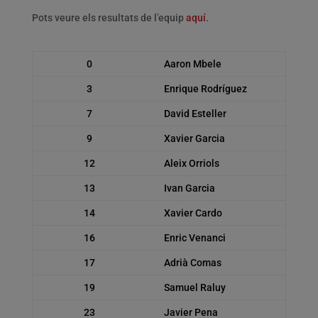
Pots veure els resultats de l’equip
aquí
.
0
Aaron Mbele
3
Enrique Rodríguez
7
David Esteller
9
Xavier Garcia
12
Aleix Orriols
13
Ivan Garcia
14
Xavier Cardo
16
Enric Venanci
17
Adrià Comas
19
Samuel Raluy
23
Javier Pena