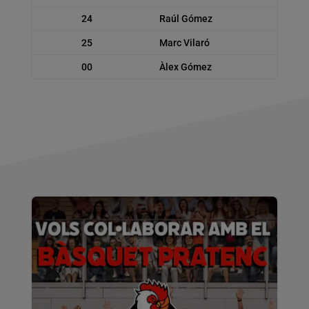
24
Raúl Gómez
25
Marc Vilaró
00
Àlex Gómez