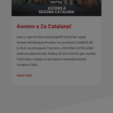
Ascens a 2a Catalana!
Que sí, que ho hem aconseguit!!!! El primer equip
femení del Bàsquet Pratenc es proclama CAMPIÓ DE
LLIGA i aconsegueix l’ascens a SEGONA CATALANA!
Amb un espectacular balanç de 20 victòries per només
5 derrotes, l’equip es proclama matemàticament
campió a falta...
veure més