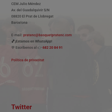
CEM Julio Méndez
Av. del Guadalquivir S/N
08820 El Prat de Llobregat
Barcelona
E-mail:
pratenc@basquetpratenc.com
🏀¡Estamos en WhatsApp!
💬 Escríbenos al 👉
682 20 84 91
Política de privacitat
Twitter