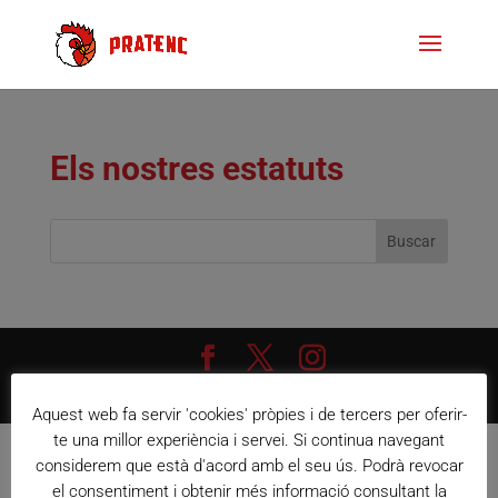
Els nostres estatuts
Diseño web Tucan IT
|
Prat Comunica
Aquest web fa servir 'cookies' pròpies i de tercers per oferir-
te una millor experiència i servei. Si continua navegant
considerem que està d'acord amb el seu ús. Podrà revocar
el consentiment i obtenir més informació consultant la