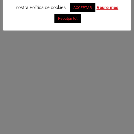
nostra Política de cookies.
Veure més
ACCEPTAR
Rebutjar tot