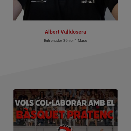
Albert Valldosera
Entrenador Sènior 1 Masc