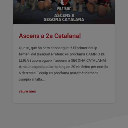
Ascens a 2a Catalana!
Que sí, que ho hem aconseguit!!!! El primer equip
femení del Bàsquet Pratenc es proclama CAMPIÓ DE
LLIGA i aconsegueix l’ascens a SEGONA CATALANA!
Amb un espectacular balanç de 20 victòries per només
5 derrotes, l’equip es proclama matemàticament
campió a falta...
veure més