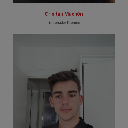
Crisitan Machón
Entrenador Premini