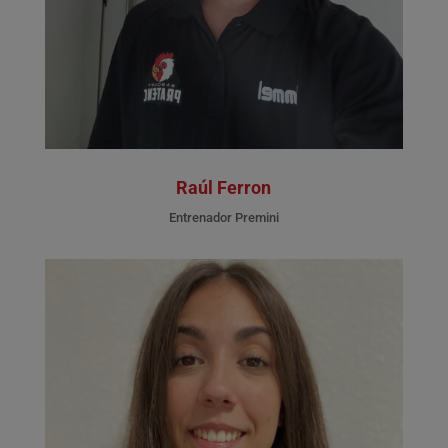
Raúl Ferron
Entrenador Premini