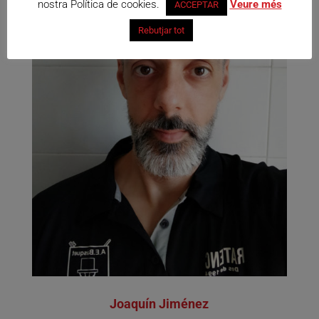
nostra Política de cookies.
Veure més
ACCEPTAR
Rebutjar tot
Joaquín Jiménez