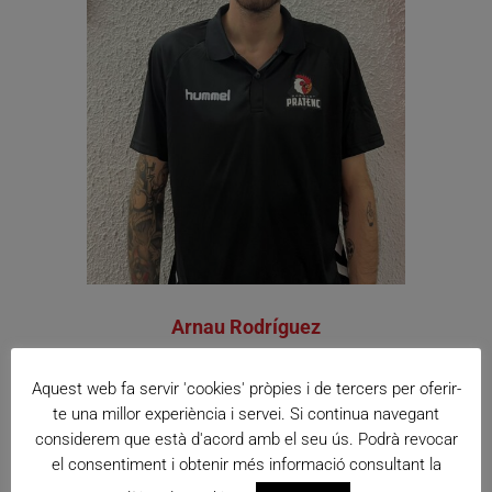
Arnau Rodríguez
Entrenador Junior 2 Mas i Entranador ajudant Junior 1 Masc
Aquest web fa servir 'cookies' pròpies i de tercers per oferir-
te una millor experiència i servei. Si continua navegant
considerem que està d'acord amb el seu ús. Podrà revocar
el consentiment i obtenir més informació consultant la