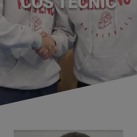
COS TÈCNIC